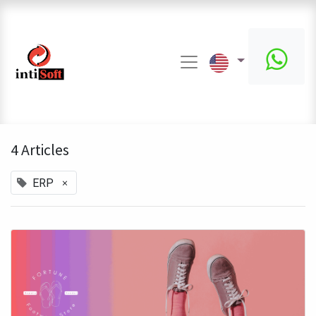
4 Articles
×
ERP