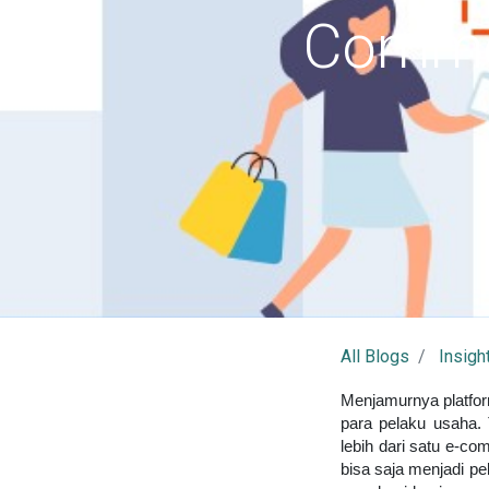
Commer
All Blogs
Insigh
Menjamurnya platfor
para pelaku usaha.
lebih dari satu e-c
bisa saja menjadi p