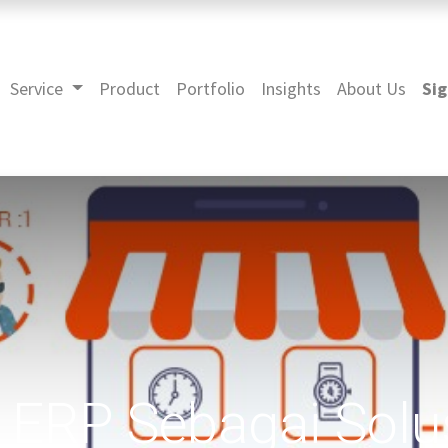
Service
Product
Portfolio
Insights
About Us
Sig
ERP Sebagai Solusi