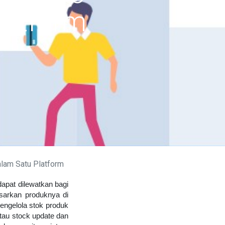
latform
lam Satu Platform
apat dilewatkan bagi
sarkan produknya di
engelola stok produk
tau stock update dan