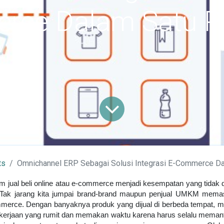
ce Dalam Satu P
ts
Omnichannel ERP Sebagai Solusi Integrasi E-Commerce Da
m jual beli online atau e-commerce menjadi kesempatan yang tidak d
 Tak jarang kita jumpai brand-brand maupun penjual UMKM mema
ommerce. Dengan banyaknya produk yang dijual di berbeda tempat, m
ekerjaan yang rumit dan memakan waktu karena harus selalu meman