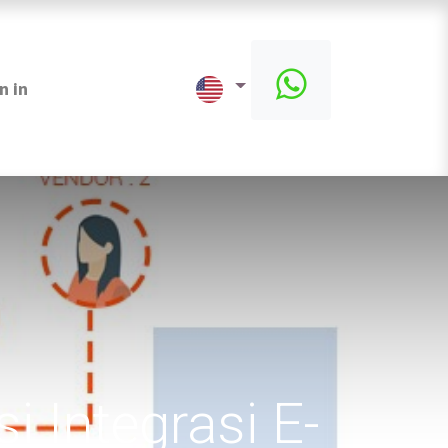
n in
 Integrasi E-