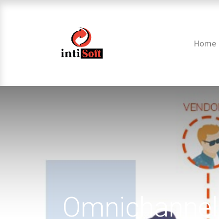
Home
Omnichannel 