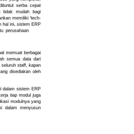
tuntut serba cepat 
g tidak mudah bagi 
nkan memiliki ‘tech-
hal ini, sistem ERP 
tu  perusahaan
at memuat berbagai 
ah semua data dari 
seluruh staff, kapan 
ng disediakan oleh 
i dalam sistem ERP 
rja tiap modul juga 
ikasi modulnya yang 
mi dalam menyusun 