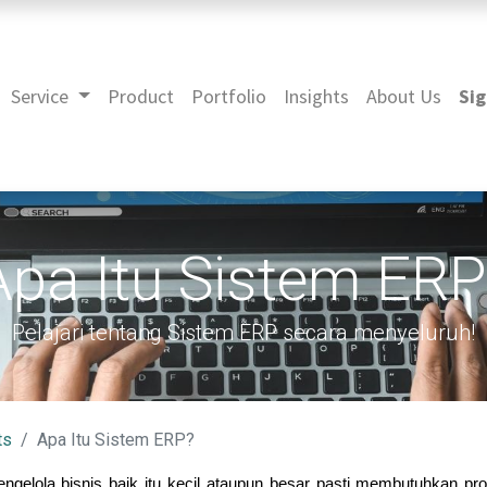
Service
Product
Portfolio
Insights
About Us
Sig
Apa Itu Sistem ERP
Pelajari tentang Sistem ERP secara menyeluruh!
ts
Apa Itu Sistem ERP?
ngelola bisnis baik itu kecil ataupun besar pasti membutuhkan pr