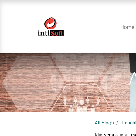
Home
All Blogs
Insigh
Kita semua tahu, me