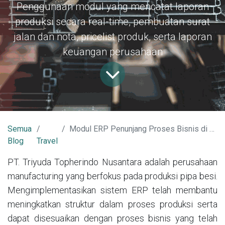
Penggunaan modul yang mencatat laporan
produksi secara real-time, pembuatan surat
jalan dan nota, pricelist produk, serta laporan
keuangan perusahaan
Semua
Modul ERP Penunjang Proses Bisnis di PT. Triyuda Topherindo Nusantara
Blog
Travel
PT. Triyuda Topherindo Nusantara adalah perusahaan
manufacturing yang berfokus pada produksi pipa besi.
Mengimplementasikan sistem ERP telah membantu
meningkatkan struktur dalam proses produksi serta
dapat disesuaikan dengan proses bisnis yang telah